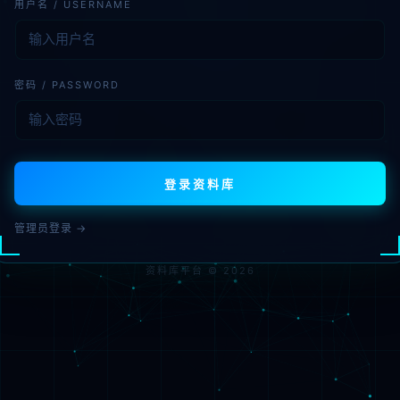
用户名 / USERNAME
密码 / PASSWORD
登录资料库
管理员登录 →
资料库平台 © 2026