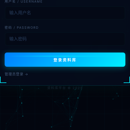
用户名 / USERNAME
密码 / PASSWORD
登录资料库
管理员登录 →
资料库平台 © 2026